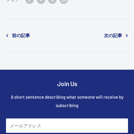
前の記事
次の記事
Join Us
A short sentence describing what someone will receive by
subscribing
メールアドレス