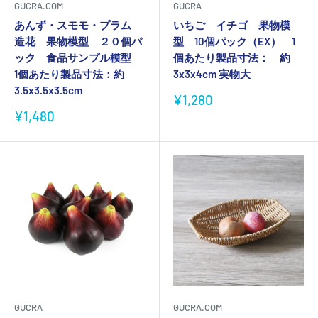
GUCRA.COM
GUCRA
あんず・スモモ・プラム
いちご イチゴ 果物模
造花 果物模型 ２０個パ
型 10個パック（EX） 1
ック 食品サンプル模型
個あたり製品寸法： 約
1個あたり製品寸法：約
3x3x4cm 実物大
3.5x3.5x3.5cm
販
¥1,280
売
販
¥1,480
価
売
格
価
格
GUCRA
GUCRA.COM