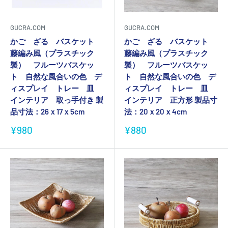
GUCRA.COM
GUCRA.COM
かご ざる バスケット
かご ざる バスケット
藤編み風（プラスチック
藤編み風（プラスチック
製） フルーツバスケッ
製） フルーツバスケッ
ト 自然な風合いの色 デ
ト 自然な風合いの色 デ
ィスプレイ トレー 皿
ィスプレイ トレー 皿
インテリア 取っ手付き 製
インテリア 正方形 製品寸
品寸法：26ｘ17ｘ5cm
法：20ｘ20ｘ4cm
販
販
¥980
¥880
売
売
価
価
格
格