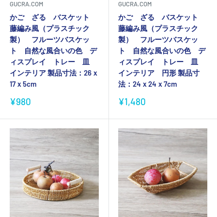
GUCRA.COM
GUCRA.COM
かご ざる バスケット
かご ざる バスケット
藤編み風（プラスチック
藤編み風（プラスチック
製） フルーツバスケッ
製） フルーツバスケッ
ト 自然な風合いの色 デ
ト 自然な風合いの色 デ
ィスプレイ トレー 皿
ィスプレイ トレー 皿
インテリア 製品寸法：26ｘ
インテリア 円形 製品寸
17ｘ5cm
法：24ｘ24ｘ7cm
販
販
¥980
¥1,480
売
売
価
価
格
格