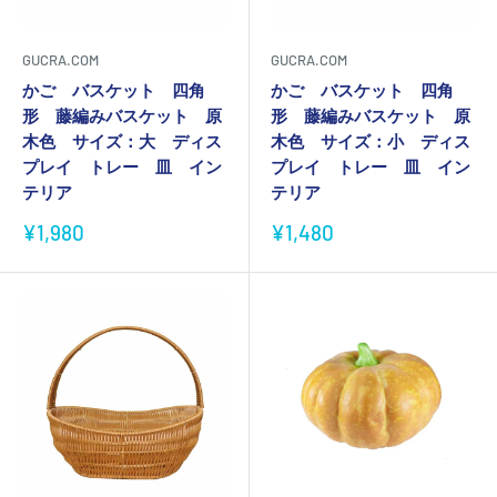
GUCRA.COM
GUCRA.COM
かご バスケット 四角
かご バスケット 四角
形 藤編みバスケット 原
形 藤編みバスケット 原
木色 サイズ：大 ディス
木色 サイズ：小 ディス
プレイ トレー 皿 イン
プレイ トレー 皿 イン
テリア
テリア
販
販
¥1,980
¥1,480
売
売
価
価
格
格