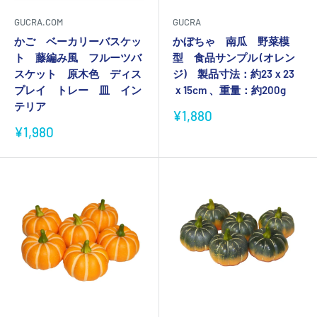
GUCRA.COM
GUCRA
かご ベーカリーバスケッ
かぼちゃ 南瓜 野菜模
ト 藤編み風 フルーツバ
型 食品サンプル (オレン
スケット 原木色 ディス
ジ) 製品寸法：約23ｘ23
プレイ トレー 皿 イン
ｘ15cm 、重量：約200g
テリア
販
¥1,880
売
販
¥1,980
価
売
格
価
格