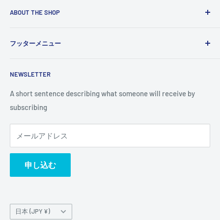
ABOUT THE SHOP
Use this text area to tell your customers about your brand
フッターメニュー
and vision. You can change it in the theme settings.
検索
NEWSLETTER
A short sentence describing what someone will receive by
subscribing
メールアドレス
申し込む
国/
日本 (JPY ¥)