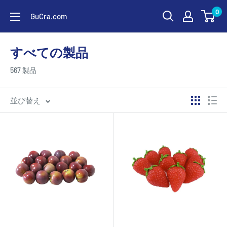
コ
0
GuCra.com
ン
テ
ン
すべての製品
ツ
567 製品
に
ス
並び替え
キ
ッ
プ
す
る