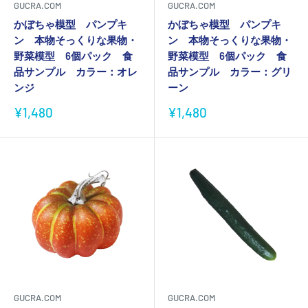
GUCRA.COM
GUCRA.COM
かぼちゃ模型 パンプキ
かぼちゃ模型 パンプキ
ン 本物そっくりな果物・
ン 本物そっくりな果物・
野菜模型 6個パック 食
野菜模型 6個パック 食
品サンプル カラー：オレ
品サンプル カラー：グリ
ンジ
ーン
販
販
¥1,480
¥1,480
売
売
価
価
格
格
GUCRA.COM
GUCRA.COM