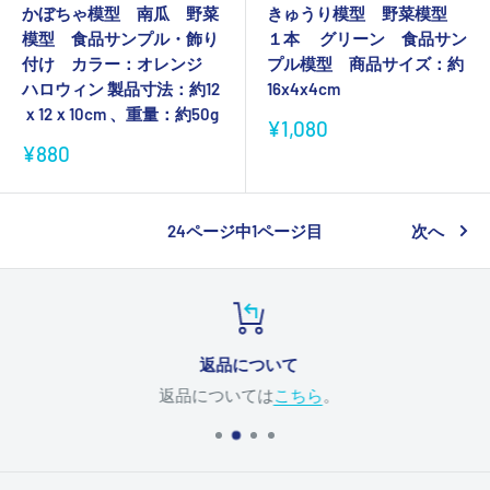
かぼちゃ模型 南瓜 野菜
きゅうり模型 野菜模型
模型 食品サンプル・飾り
１本 グリーン 食品サン
付け カラー：オレンジ
プル模型 商品サイズ：約
ハロウィン 製品寸法：約12
16x4x4cm
ｘ12ｘ10cm 、重量：約50g
販
¥1,080
売
販
¥880
価
売
格
価
格
24ページ中1ページ目
次へ
返品について
返品については
こちら
。