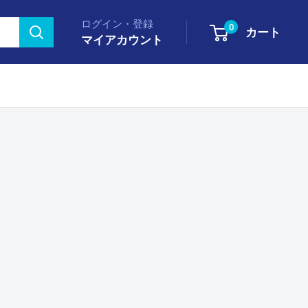
ログイン・登録
0
カート
マイアカウント