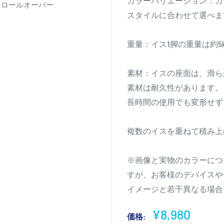
カラーバリエーション：カ
をロールオーバー
スタイルに合わせて選べま
重量：イス1脚の重量は約
素材：イスの座面は、滑ら
素材は耐久性があります。
長時間の使用でも変形せず
複数のイスを重ねて積み上
※画像と実物のカラーにつ
すが、お客様のデバイスや
イメージと若干異なる場合
販
¥8,980
価格: