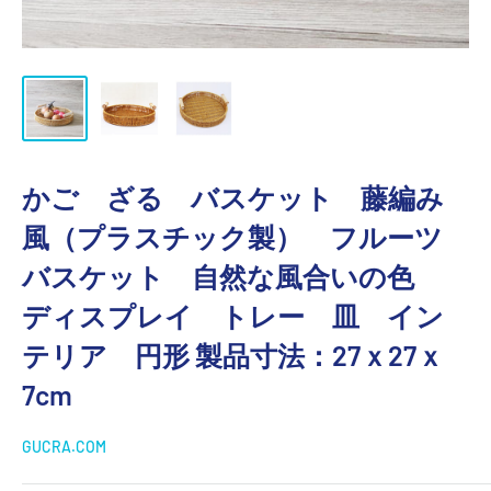
かご ざる バスケット 藤編み
風（プラスチック製） フルーツ
バスケット 自然な風合いの色
ディスプレイ トレー 皿 イン
テリア 円形 製品寸法：27ｘ27ｘ
7cm
GUCRA.COM