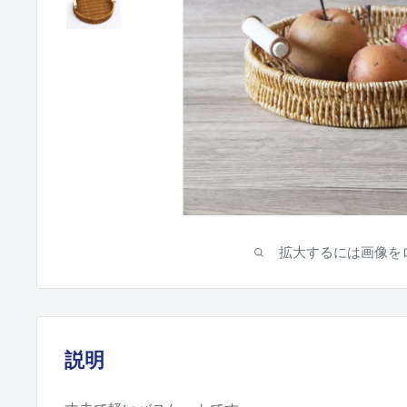
拡大するには画像を
説明