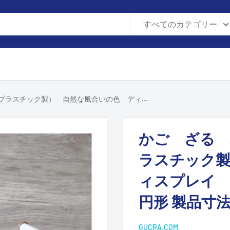
すべてのカテゴリー
ラスチック製） 自然な風合いの色 ディ...
かご ざる 
ラスチック製
ィスプレイ
円形 製品寸法
GUCRA.COM