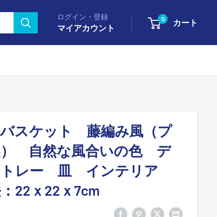
ログイン・登録
0
カート
マイアカウント
バスケット 藤編み風（プ
） 自然な風合いの色 デ
 トレー 皿 インテリア
：22ｘ22ｘ7cm