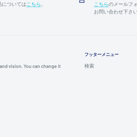
品については
こちら
。
こちら
のメールフ
お問い合わせ下さ
フッターメニュー
検索
and vision. You can change it