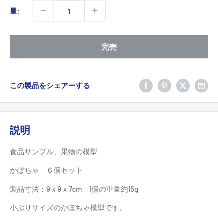
価
量:
格
完売
この製品をシェアーする
説明
食品サンプル、果物の模型
かぼちゃ ６個セット
製品寸法：9ｘ9ｘ7cm 1個の重量約15g
小ぶりサイズのかぼちゃ模型です。