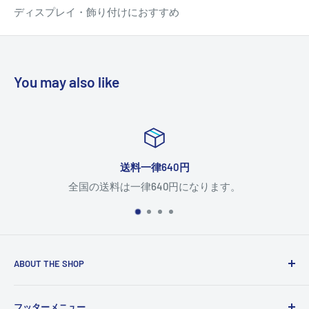
ディスプレイ・飾り付けにおすすめ
You may also like
送料一律640円
全国の送料は一律640円になります。
ABOUT THE SHOP
Use this text area to tell your customers about your brand
フッターメニュー