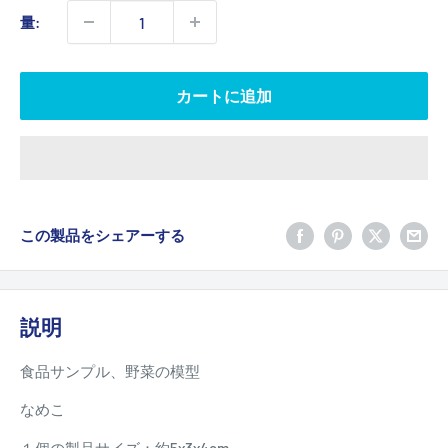
価
量:
格
カートに追加
この製品をシェアーする
説明
食品サンプル、野菜の模型
なめこ
１個の製品サイズ：約5x3x4cm