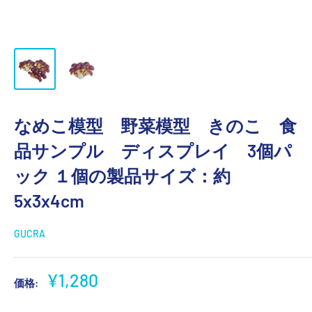
なめこ模型 野菜模型 きのこ 食
品サンプル ディスプレイ 3個パ
ック １個の製品サイズ：約
5x3x4cm
GUCRA
販
¥1,280
価格:
売