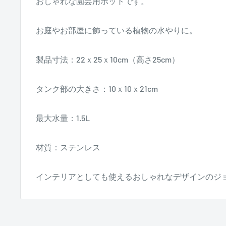
おしゃれな園芸用ポットです。
お庭やお部屋に飾っている植物の水やりに。
製品寸法：22ｘ25ｘ10cm（高さ25cm）
タンク部の大きさ：10ｘ10ｘ21cm
最大水量：1.5L
材質：ステンレス
インテリアとしても使えるおしゃれなデザインのジ