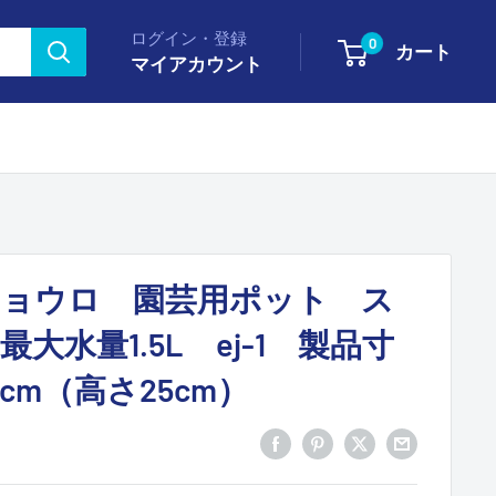
ログイン・登録
0
カート
マイアカウント
ョウロ 園芸用ポット ス
大水量1.5L ej-1 製品寸
10cm（高さ25cm）