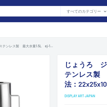
すべてのカテゴリー
レス製 最大水量1.5L ej-1...
じょうろ ジ
テンレス製 最
法：22x25x
DISPLAY ART JAPAN