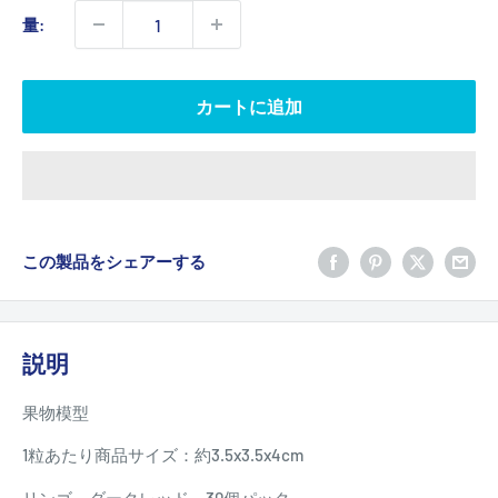
価
量:
格
カートに追加
この製品をシェアーする
説明
果物模型
1粒あたり商品サイズ：約3.5x3.5x4cm
リンゴ ダークレッド 30個パック