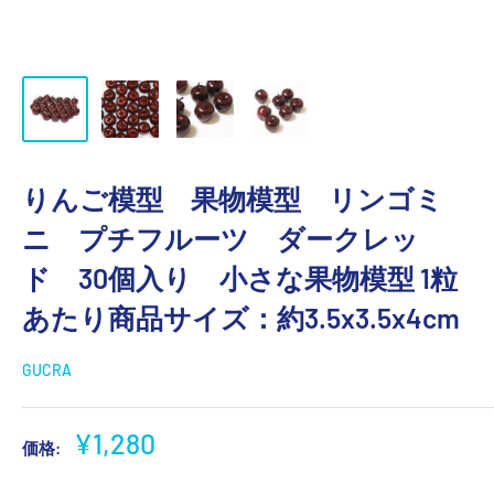
りんご模型 果物模型 リンゴミ
ニ プチフルーツ ダークレッ
ド 30個入り 小さな果物模型 1粒
あたり商品サイズ：約3.5x3.5x4cm
GUCRA
販
¥1,280
価格:
売