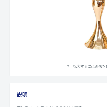
拡大するには画像を
説明