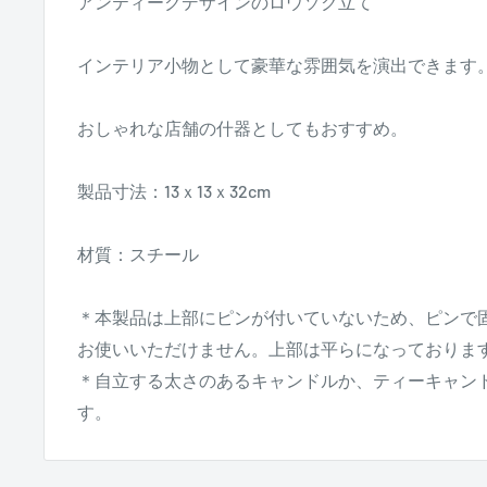
アンティークデザインのロウソク立て
インテリア小物として豪華な雰囲気を演出できます
おしゃれな店舗の什器としてもおすすめ。
製品寸法：13ｘ13ｘ32cm
材質：スチール
＊本製品は上部にピンが付いていないため、ピンで
お使いいただけません。上部は平らになっておりま
＊自立する太さのあるキャンドルか、ティーキャン
す。