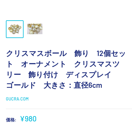
クリスマスボール 飾り 12個セッ
ト オーナメント クリスマスツ
リー 飾り付け ディスプレイ
ゴールド 大きさ：直径6cm
GUCRA.COM
販
¥980
価格:
売