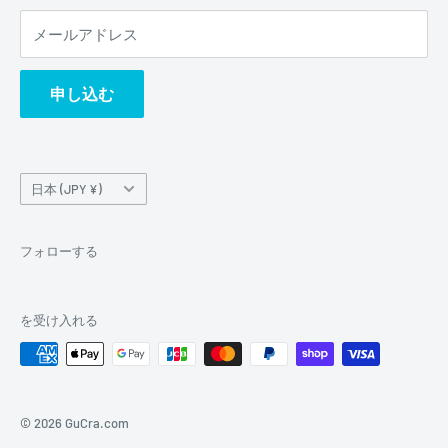
メールアドレス
申し込む
国/
日本 (JPY ¥)
地
域
フォローする
を受け入れる
© 2026 GuCra.com