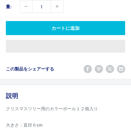
価
量:
格
カートに追加
この製品をシェアーする
説明
クリスマスツリー用のカラーボール１２個入り
大きさ：直径６cm