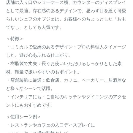
店舗の入り口やショーケース横、カウンターのディスプレイ
として最適。存在感のあるデザインで、思わず目を惹く可愛
らしいシェフのオブジェは、お客様へのちょっとした「おも
てなし」としても人気です。
＜特徴＞
・コミカルで愛嬌のあるデザイン：プロの料理人をイメージ
した、遊び心あふれる仕上がり。
・樹脂製で丈夫：長くお使いいただけるしっかりとした素
材。軽量で扱いやすいのもポイント。
・店舗装飾に最適：飲食店、カフェ、ベーカリー、居酒屋な
ど様々なシーンで活躍。
・インテリアにも：ご自宅のキッチンやダイニングのアクセ
ントにもおすすめです。
＜使用シーン例＞
・レストランやカフェの入口ディスプレイに
・ショーケース横の装飾として