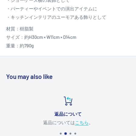
・パーティーやイベントでの演出アイテムに
・キッチンインテリアのユーモアある飾りとして
材質：樹脂製
サイズ：約H30cm × W11cm × D14cm
重量：約790g
You may also like
返品について
返品については
こちら
。