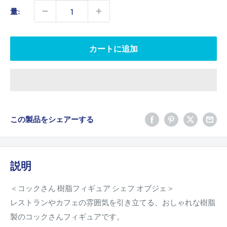
価
量:
格
カートに追加
この製品をシェアーする
説明
＜コックさん 樹脂フィギュア シェフ オブジェ＞
レストランやカフェの雰囲気を引き立てる、おしゃれな樹脂
製のコックさんフィギュアです。