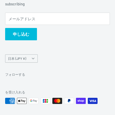
subscribing
メールアドレス
申し込む
国/
日本 (JPY ¥)
地
域
フォローする
を受け入れる