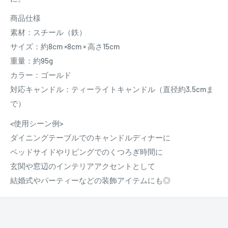
商品仕様
素材：スチール（鉄）
サイズ：約8cm ×8cm × 高さ15cm
重量：約95g
カラー：ゴールド
対応キャンドル：ティーライトキャンドル（直径約3.5cmま
で）
<使用シーン例>
ダイニングテーブルでのキャンドルディナーに
ベッドサイドやリビングでのくつろぎ時間に
玄関や窓辺のインテリアアクセントとして
結婚式やパーティーなどの装飾アイテムにも◎