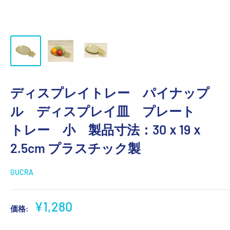
ディスプレイトレー パイナップ
ル ディスプレイ皿 プレート
トレー 小 製品寸法：30ｘ19ｘ
2.5cm プラスチック製
GUCRA
販
¥1,280
価格:
売