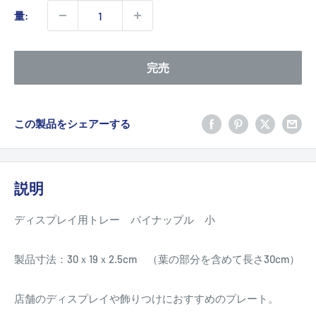
価
量:
格
完売
この製品をシェアーする
説明
ディスプレイ用トレー パイナップル 小
製品寸法：30ｘ19ｘ2.5cm （葉の部分を含めて長さ30cm）
店舗のディスプレイや飾りつけにおすすめのプレート。