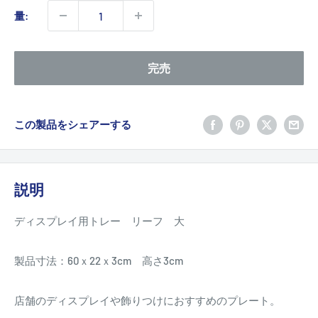
価
量:
格
完売
この製品をシェアーする
説明
ディスプレイ用トレー リーフ 大
製品寸法：60ｘ22ｘ3cm 高さ3cm
店舗のディスプレイや飾りつけにおすすめのプレート。