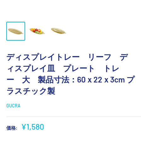
ディスプレイトレー リーフ デ
ィスプレイ皿 プレート トレ
ー 大 製品寸法：60ｘ22ｘ3cm プ
ラスチック製
GUCRA
販
¥1,580
価格:
売