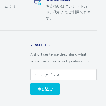
ォームより
お支払いはクレジットカー
い。
ド、代引きでご利用できま
す。
NEWSLETTER
A short sentence describing what
someone will receive by subscribing
メールアドレス
申し込む