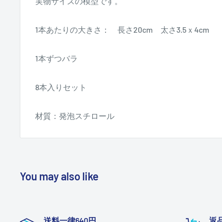
実物サイズの模型です。
1本あたりの大きさ： 長さ20cm 太さ3.5ｘ4cm
1本ずつバラ
8本入りセット
材質：発泡スチロール
You may also like
送料一律640円
返