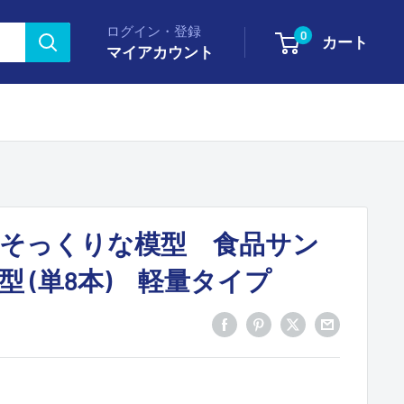
ログイン・登録
0
カート
マイアカウント
そっくりな模型 食品サン
 (単8本) 軽量タイプ