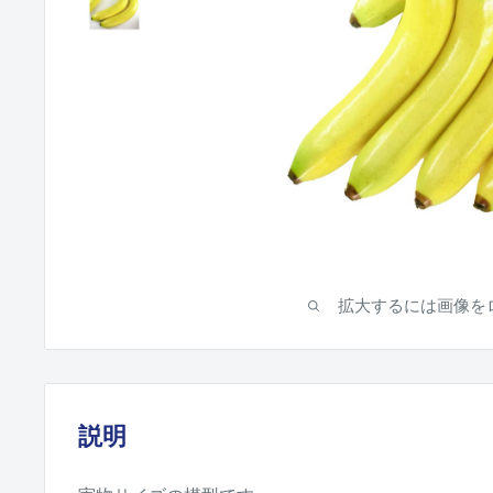
拡大するには画像を
説明