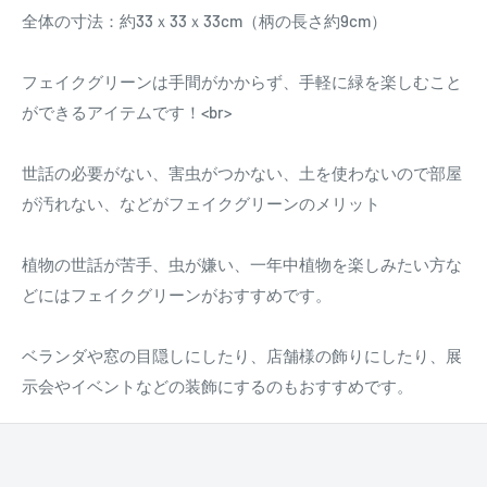
全体の寸法：約33ｘ33ｘ33cm（柄の長さ約9cm）
フェイクグリーンは手間がかからず、手軽に緑を楽しむこと
ができるアイテムです！<br>
世話の必要がない、害虫がつかない、土を使わないので部屋
が汚れない、などがフェイクグリーンのメリット
植物の世話が苦手、虫が嫌い、一年中植物を楽しみたい方な
どにはフェイクグリーンがおすすめです。
ベランダや窓の目隠しにしたり、店舗様の飾りにしたり、展
示会やイベントなどの装飾にするのもおすすめです。