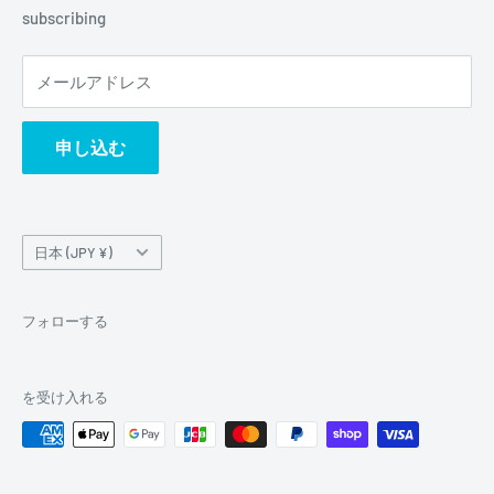
subscribing
メールアドレス
申し込む
国/
日本 (JPY ¥)
地
域
フォローする
を受け入れる