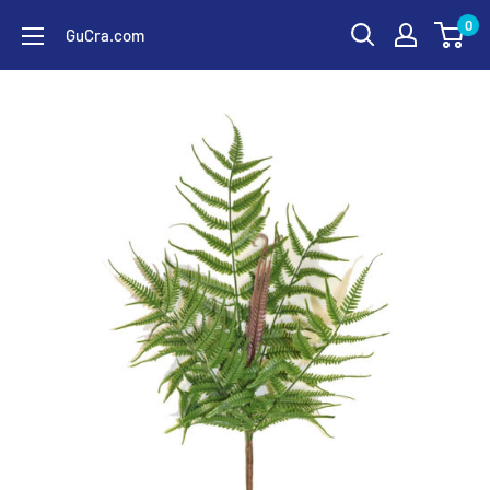
コ
0
GuCra.com
ン
テ
ン
ツ
に
ス
キ
ッ
プ
す
る