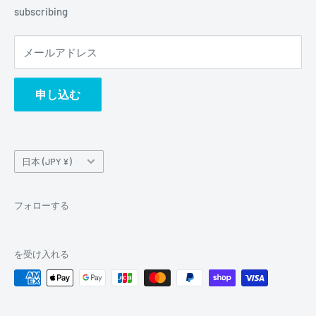
subscribing
メールアドレス
申し込む
国/
日本 (JPY ¥)
地
域
フォローする
を受け入れる