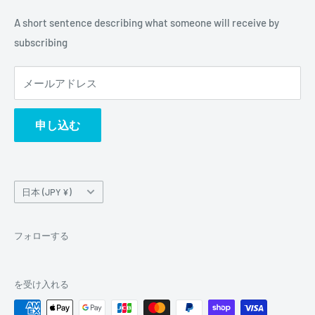
A short sentence describing what someone will receive by
subscribing
メールアドレス
申し込む
国/
日本 (JPY ¥)
地
域
フォローする
を受け入れる