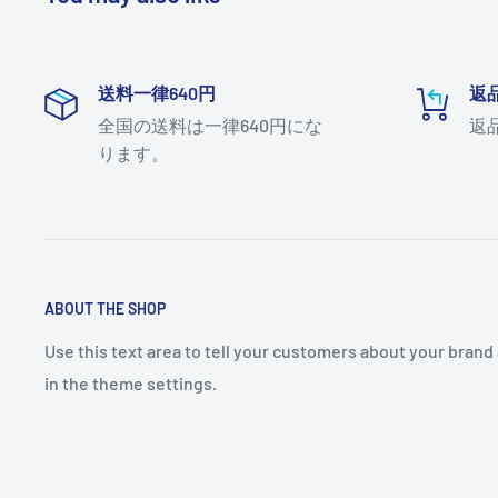
送料一律640円
返
全国の送料は一律640円にな
返
ります。
ABOUT THE SHOP
Use this text area to tell your customers about your brand 
in the theme settings.