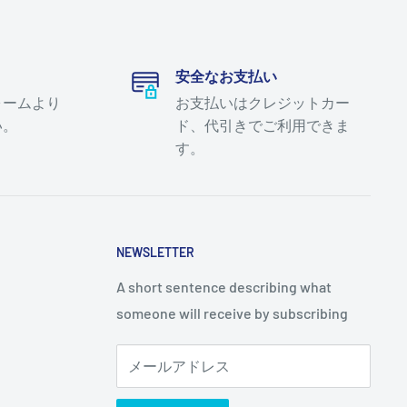
安全なお支払い
ォームより
お支払いはクレジットカー
い。
ド、代引きでご利用できま
す。
NEWSLETTER
A short sentence describing what
someone will receive by subscribing
メールアドレス