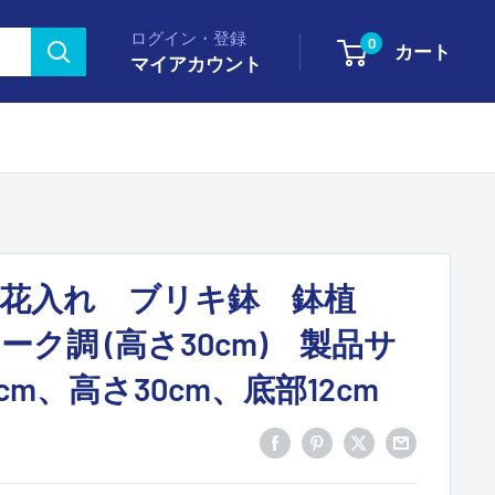
ログイン・登録
0
カート
マイアカウント
花入れ ブリキ鉢 鉢植
ク調 (高さ30cm) 製品サ
cm、高さ30cm、底部12cm