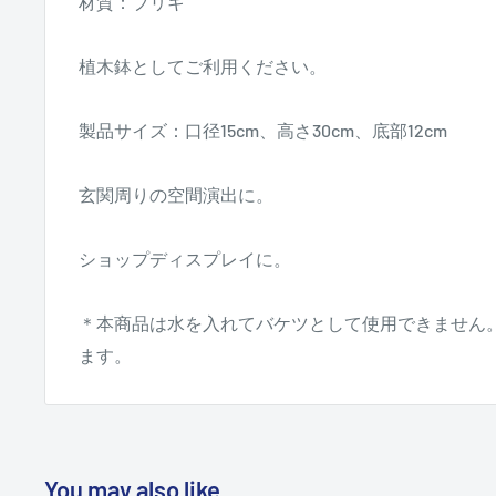
材質：ブリキ
植木鉢としてご利用ください。
製品サイズ：口径15cm、高さ30cm、底部12cm
玄関周りの空間演出に。
ショップディスプレイに。
＊本商品は水を入れてバケツとして使用できません
ます。
You may also like