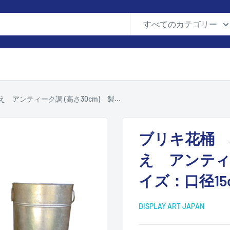
すべてのカテゴリー
ンティーク調 (高さ30cm) 製...
ブリキ花桶 
え アンティー
イズ：口径15
DISPLAY ART JAPAN