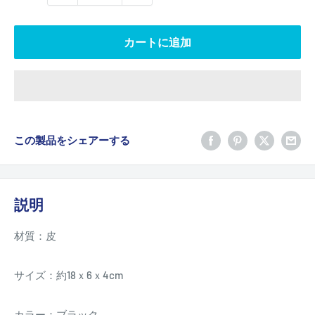
カートに追加
この製品をシェアーする
説明
材質：皮
サイズ：約18ｘ6ｘ4cm
カラー：ブラック