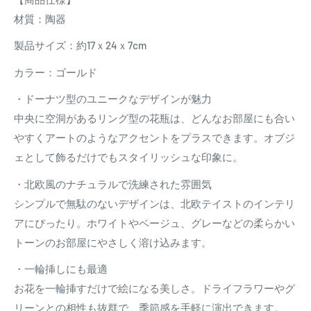
材質：陶器
製品サイズ：約17ｘ24ｘ7cm
カラー：ゴールド
・ドーナツ型のユニークなデザインが魅力
中央に空洞があるリング型の花瓶は、どんなお部屋にも合い
やすくアートのようなアクセントをプラスできます。オブジ
ェとして飾るだけでもスタイリッシュな印象に。
・北欧風のナチュラルで洗練された雰囲気
シンプルで無駄のないデザインは、北欧テイストのインテリ
アにぴったり。ホワイトやベージュ、グレーなどの柔らかい
トーンのお部屋にやさしく溶け込みます。
・一輪挿しにも最適
お花を一輪挿すだけで絵になる美しさ。ドライフラワーやグ
リーンとの相性も抜群で、季節感を手軽に演出できます。