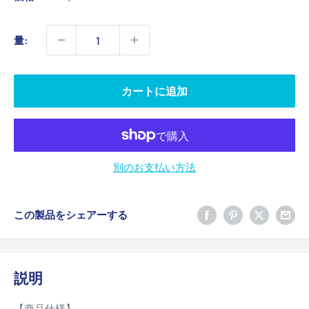
売
価
量:
格
カートに追加
別のお支払い方法
この製品をシェアーする
説明
【商品仕様】