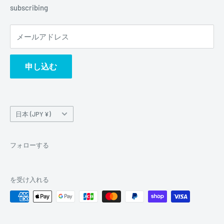
subscribing
メールアドレス
申し込む
国/
日本 (JPY ¥)
地
域
フォローする
を受け入れる