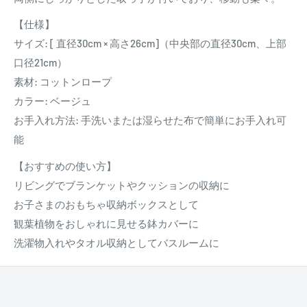
【仕様】
サイズ: [ 直径30cm × 高さ26cm]（中央部の直径30cm、上部
口径21cm）
素材: コットンロープ
カラー: ベージュ
お手入れ方法: 手洗いまたは湿らせた布で簡単にお手入れ可
能
【おすすめの使い方】
リビングでブランケットやクッションの収納に
お子さまのおもちゃ収納ボックスとして
観葉植物をおしゃれに見せる鉢カバーに
洗濯物入れやタオル収納としてバスルームに