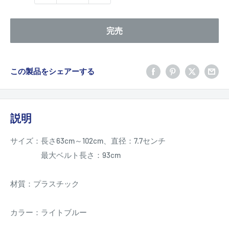
完売
この製品をシェアーする
説明
サイズ：長さ63cm～102cm、直径：7.7センチ
最大ベルト長さ：93cm
材質：プラスチック
カラー：ライトブルー