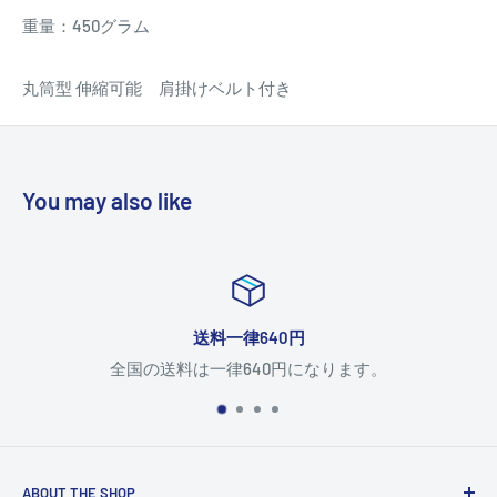
重量：450グラム
丸筒型 伸縮可能 肩掛けベルト付き
You may also like
送料一律640円
全国の送料は一律640円になります。
ABOUT THE SHOP