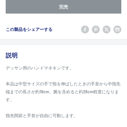
完売
この製品をシェアーする
説明
デッサン用のハンドマネキンです。
本品は中型サイズの手で指を伸ばしたときの手首から中指先
端までの長さが約19cm、腕を含めると約26cm程度になりま
す。
指先関節と手首が自由に可動します。