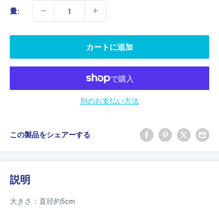
価
量:
格
カートに追加
別のお支払い方法
この製品をシェアーする
説明
大きさ：直径約5cm