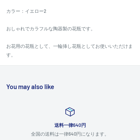
カラー：イエロー2
おしゃれでカラフルな陶器製の花瓶です。
お花用の花瓶として、一輪挿し花瓶としてお使いいただけま
す。
You may also like
送料一律640円
全国の送料は一律640円になります。