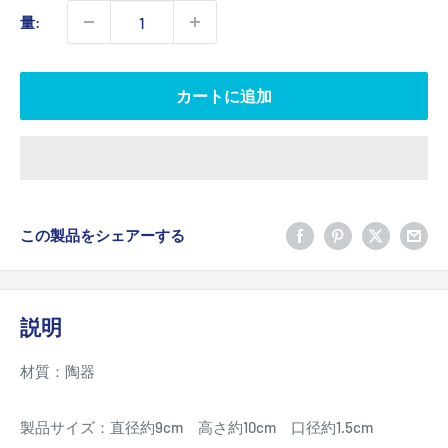
価
量:
格
カートに追加
この製品をシェアーする
説明
材質：陶器
製品サイズ：直径約9cm 高さ約10cm 口径約1.5cm