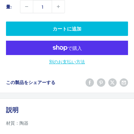
価
量:
格
カートに追加
別のお支払い方法
この製品をシェアーする
説明
材質：陶器