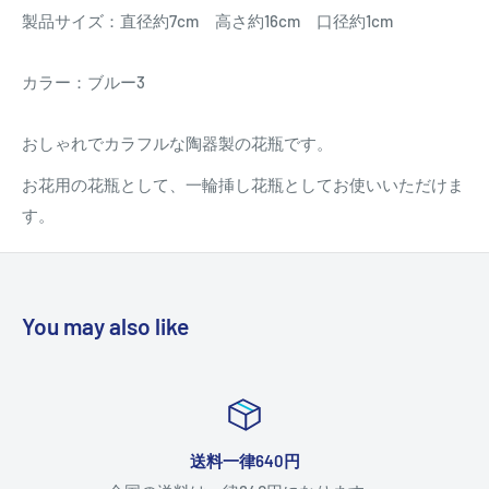
製品サイズ：直径約7cm 高さ約16cm 口径約1cm
カラー：ブルー3
おしゃれでカラフルな陶器製の花瓶です。
お花用の花瓶として、一輪挿し花瓶としてお使いいただけま
す。
You may also like
送料一律640円