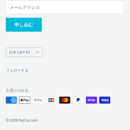
メールアドレス
申し込む
国/
日本 (JPY ¥)
地
域
フォローする
を受け入れる
© 2026 GuCra.com