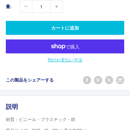
価
量:
格
カートに追加
別のお支払い方法
この製品をシェアーする
説明
材質：ビニール・プラスチック・鉄