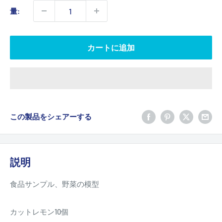
価
量:
格
カートに追加
この製品をシェアーする
説明
食品サンプル、野菜の模型
カットレモン10個