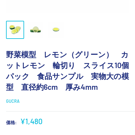
野菜模型 レモン（グリーン） カ
ットレモン 輪切り スライス10個
パック 食品サンプル 実物大の模
型 直径約6cm 厚み4mm
GUCRA
販
¥1,480
価格:
売