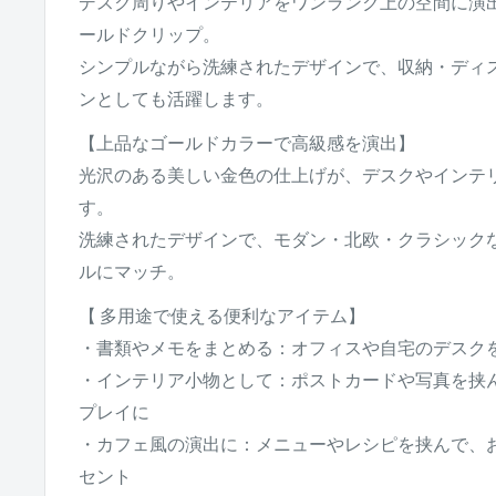
デスク周りやインテリアをワンランク上の空間に演
ールドクリップ。
シンプルながら洗練されたデザインで、収納・ディ
ンとしても活躍します。
【上品なゴールドカラーで高級感を演出】
光沢のある美しい金色の仕上げが、デスクやインテ
す。
洗練されたデザインで、モダン・北欧・クラシック
ルにマッチ。
【 多用途で使える便利なアイテム】
・書類やメモをまとめる：オフィスや自宅のデスク
・インテリア小物として：ポストカードや写真を挟
プレイに
・カフェ風の演出に：メニューやレシピを挟んで、
セント