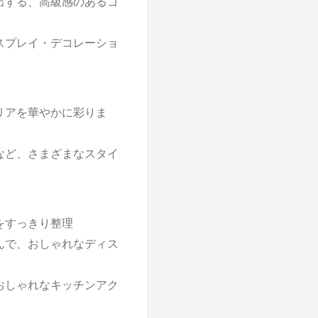
出する、高級感のあるゴ
スプレイ・デコレーショ
リアを華やかに彩りま
など、さまざまなスタイ
をすっきり整理
んで、おしゃれなディス
おしゃれなキッチンアク