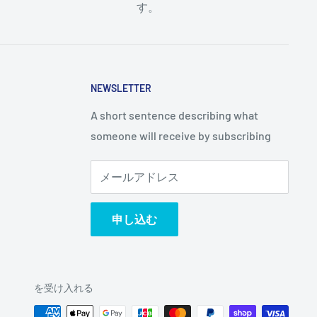
す。
NEWSLETTER
A short sentence describing what
someone will receive by subscribing
メールアドレス
申し込む
を受け入れる