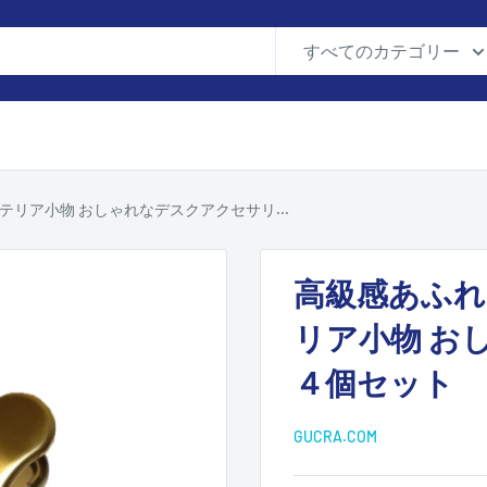
すべてのカテゴリー
リア小物 おしゃれなデスクアクセサリ...
高級感あふれ
リア小物 お
４個セット
GUCRA.COM