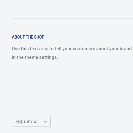
ABOUT THE SHOP
Use this text area to tell your customers about your brand 
in the theme settings.
国/
日本 (JPY ¥)
地