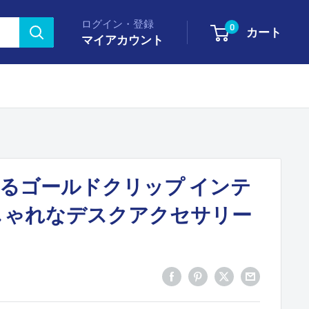
ログイン・登録
0
カート
マイアカウント
るゴールドクリップ インテ
しゃれなデスクアクセサリー