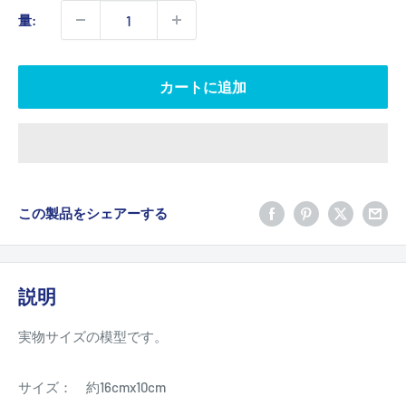
価
量:
格
カートに追加
この製品をシェアーする
説明
実物サイズの模型です。
サイズ： 約16cmx10cm